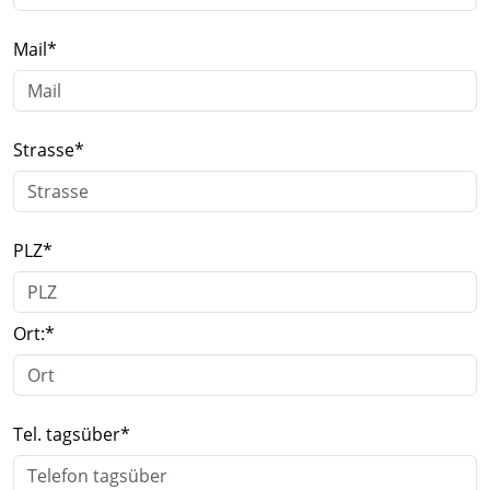
Mail
*
Strasse
*
PLZ
*
Ort:
*
Tel. tagsüber
*