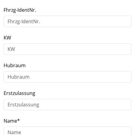
Fhrzg-IdentNr.
KW
Hubraum
Erstzulassung
Name
*